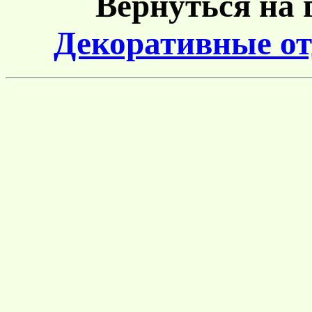
Вернуться на 
Декоративные о