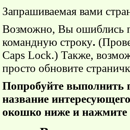
Запрашиваемая вами стра
Возможно, Вы ошиблись п
командную строку
.
(Прове
Caps Lock.) Также, возмо
просто обновите страничку
Попробуйте выполнить п
название интересующего
окошко ниже и нажмите