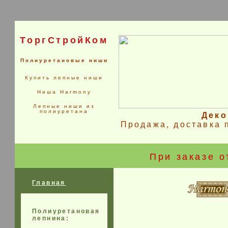
ТоргСтройКом
Полиуретановые ниши
Купить лепные ниши
Ниша Harmony
Лепные ниши из
полиуретана
Деко
Продажа, доставка 
При заказе о
Главная
Полиуретановая
лепнина: