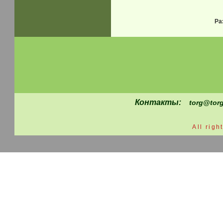
Ра
Контакты:
torg@torg
All righ