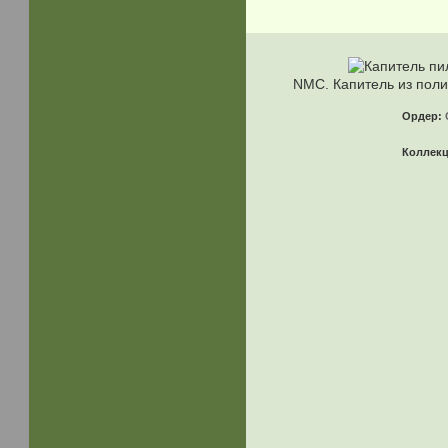
NMC. Капитель из пол
Ордер:
Коллек