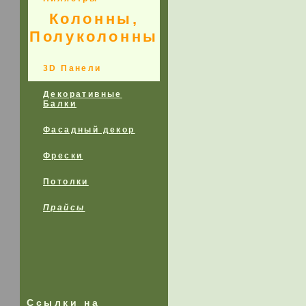
Колонны,
Полуколонны
3D Панели
Декоративные
Балки
Фасадный декор
Фрески
Потолки
Прайсы
Ссылки на