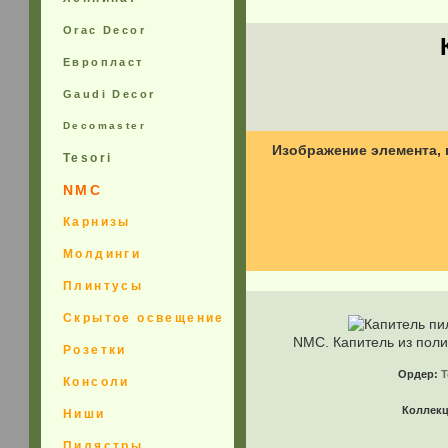
Orac Decor
Европласт
Gaudi Decor
Decomaster
Изображение элемента, 
Tesori
NMC
Карнизы
Молдинги
Плинтусы
Скрытое освещение
NMC. Капитель из пол
Розетки
Ордер:
Т
Консоли
Коллек
Ниши
Пилястры